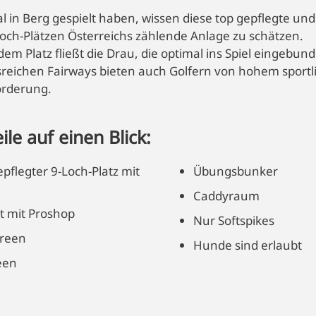
al in Berg gespielt haben, wissen diese top gepflegte un
och-Plätzen Österreichs zählende Anlage zu schätzen.
em Platz fließt die Drau, die optimal ins Spiel eingebun
reichen Fairways bieten auch Golfern von hohem sport
orderung.
ile auf einen Blick:
pflegter 9-Loch-Platz mit
Übungsbunker
Caddyraum
t mit Proshop
Nur Softspikes
green
Hunde sind erlaubt
een