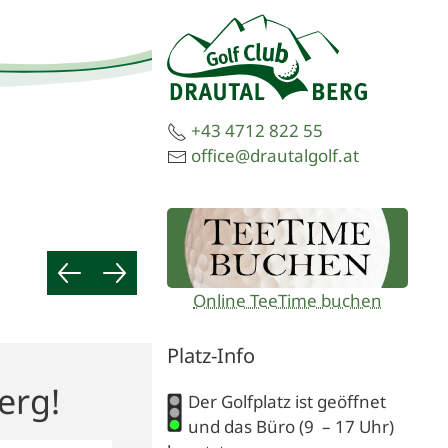
+43 4712 822 55
office@drautalgolf.at
Online TeeTime buchen
Platz-Info
erg!
Der Golfplatz ist geöffnet
und das Büro (9 – 17 Uhr)