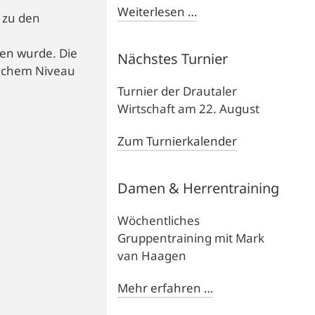
Weiterlesen …
d zu den
den wurde. Die
Nächstes Turnier
lichem Niveau
Turnier der Drautaler
Wirtschaft am 22. August
Zum Turnierkalender
Damen & Herrentraining
Wöchentliches
Gruppentraining mit Mark
van Haagen
Mehr erfahren …