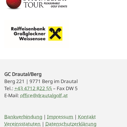
GC Drautal/Berg
Berg 221 | 9771 Berg im Drautal
Tel.:
+43 4712 822 55
– Fax DW 5
E-Mail:
office@drautalgolf.at
Bankverbindung
|
Impressum
|
Kontakt
Vereinsstatuten
|
Datenschutzerklärung