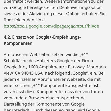
übermittelt werden. Weitere Informationen zu der
von Google bereitgestellten Deaktivierungsoption
sowie zu der Aktivierung dieser Option, erhalten Sie
über folgenden Link:
https://tools.google.com/dlpage/gaoptout?hl=de
4.2. Einsatz von Google+-Empfehlungs-
Komponenten
Auf unseren Webseiten setzen wir die „+1“-
Schaltfläche des Anbieters Google+ der Firma
Google Inc., 1600 Amphitheatre Parkway, Mountain
View, CA 94043 USA, nachfolgend „Google“, ein. Bei
jedem einzelnen Abruf unserer Webseite, die mit
einer solchen „+1“-Komponente ausgestattet ist,
veranlasst diese Komponente, dass der von Ihnen
verwendete Browser eine entsprechende
Darstellung der Komponente von Google
herunterlädt. Durch diesen Vorgang wird Google